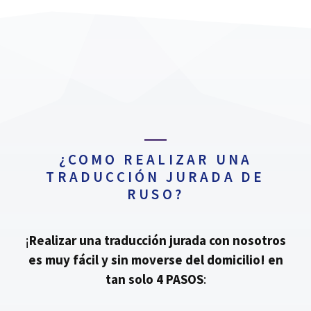
¿COMO REALIZAR UNA
TRADUCCIÓN JURADA DE
RUSO?
¡
Realizar una traducción jurada con nosotros
es muy fácil y sin moverse del domicilio!
en
tan solo 4 PASOS
: