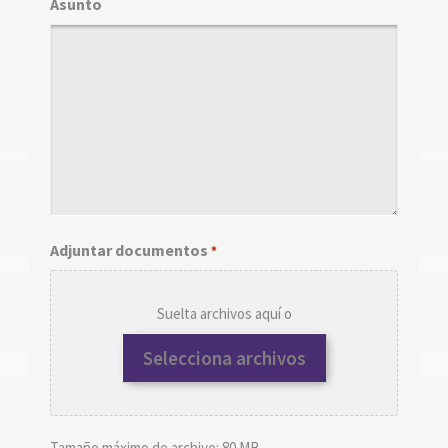
Asunto
Adjuntar documentos
*
Suelta archivos aquí o
Selecciona archivos
Tamaño máximo de archivo: 80 MB.