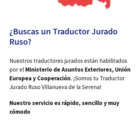
¿Buscas un Traductor Jurado
Ruso?
Nuestros traductores jurados están habilitados
por el
Ministerio de Asuntos Exteriores, Unión
Europea y Cooperación
. ¡Somos tu Traductor
Jurado Ruso Villanueva de la Serena!
Nuestro servicio es rápido, sencillo y muy
cómodo