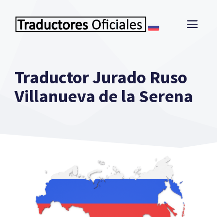
Saltar
al
ME
contenido
Traductor Jurado Ruso
Villanueva de la Serena