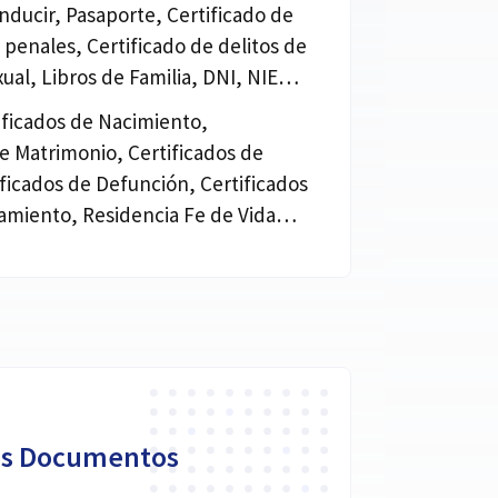
nducir, Pasaporte, Certificado de
penales, Certificado de delitos de
xual, Libros de Familia, DNI, NIE…
tificados de Nacimiento,
de Matrimonio, Certificados de
ificados de Defunción, Certificados
miento, Residencia Fe de Vida…
os Documentos