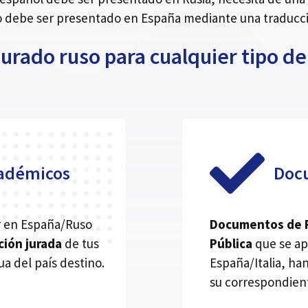
debe ser presentado en España mediante una traducció
jurado ruso para cualquier tipo 
adémicos
Doc
jar en España/Ruso
Documentos de Re
ción jurada
de tus
Pública
que se ap
a del país destino.
España/Italia, h
su correspondient