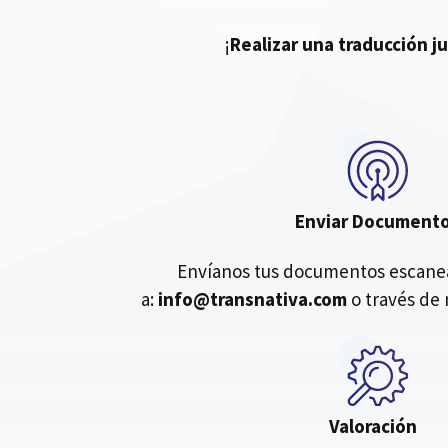
¡
Realizar una traducción j
Enviar Document
Envíanos tus documentos escanea
a:
info@transnativa.com
o través de 
Valoración