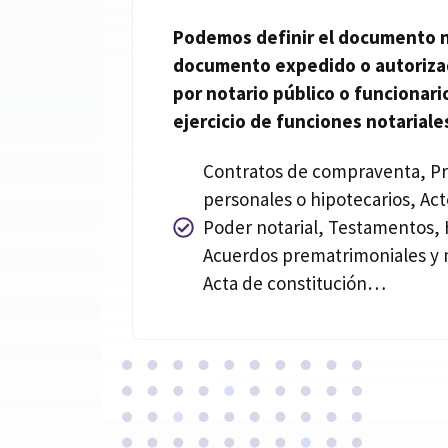
Podemos definir el documento
documento expedido o autoriz
por
notario
público o funcionario
ejercicio de funciones
notariale
Contratos de compraventa, P
personales o hipotecarios, Act
Poder notarial, Testamentos, 
Acuerdos prematrimoniales y 
Acta de constitución…