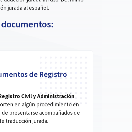
n jurada al español.
de documentos:
umentos de Registro
gistro Civil y Administración
orten en algún procedimiento en
an de presentarse acompañados de
e traducción jurada.