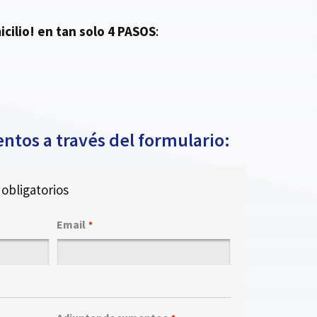
cilio!
en tan solo 4 PASOS
:
ntos a través del formulario:
obligatorios
Email
*