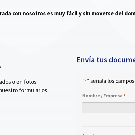
urada con nosotros es muy fácil y sin moverse del domi
Envía tus docume
o
"
" señala los campos 
dos o en fotos
*
nuestro formularios
Nombre / Empresa
*