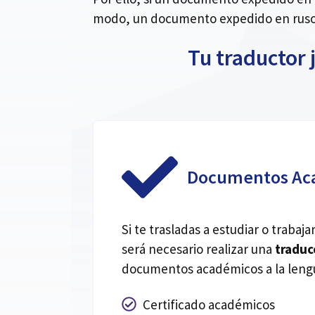
modo, un documento expedido en ruso 
Tu traductor 
Documentos Ac
Si te trasladas a estudiar o traba
será necesario realizar una
traduc
documentos académicos a la lengu
Certificado académicos