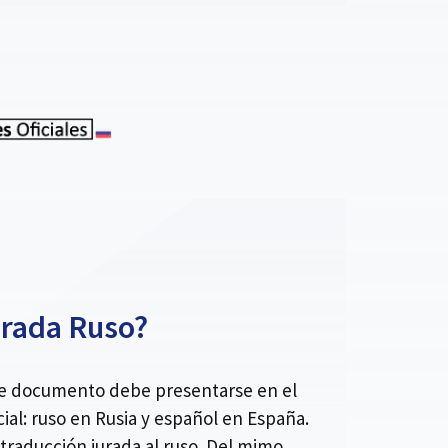
urada Ruso?
ese documento debe presentarse en el
ial: ruso en Rusia y español en España.
traducción jurada al ruso. Del mimo