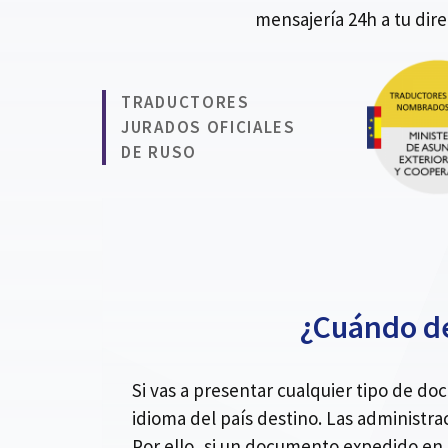
mensajería 24h a tu dir
TRADUCTORES
JURADOS OFICIALES
DE RUSO
¿Cuándo de
Si vas a presentar cualquier tipo de d
idioma del país destino. Las administra
Por ello, si un documento expedido en 