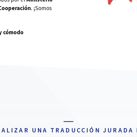
 Cooperación
. ¡Somos
uy cómodo
EALIZAR UNA TRADUCCIÓN JURADA 