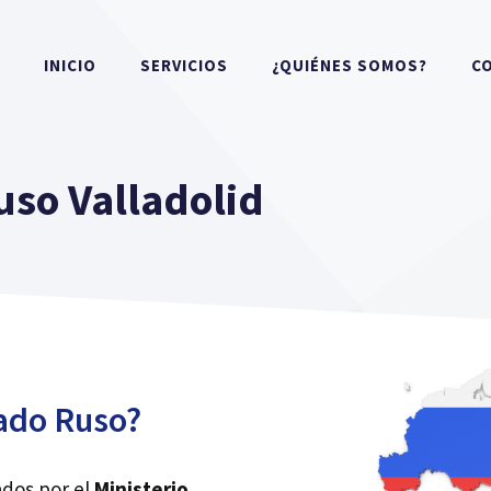
INICIO
SERVICIOS
¿QUIÉNES SOMOS?
C
uso Valladolid
ado Ruso?
ados por el
Ministerio