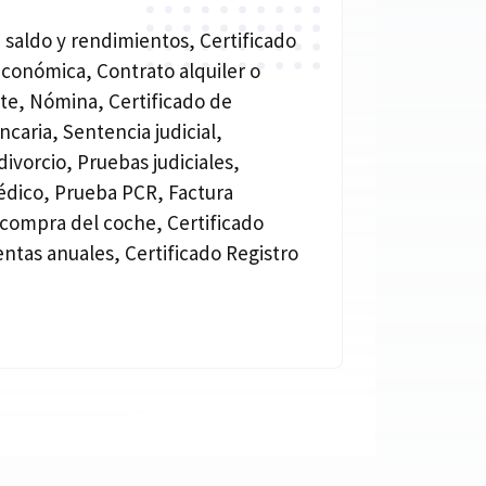
 saldo y rendimientos, Certificado
económica, Contrato alquiler o
nte, Nómina, Certificado de
ncaria, Sentencia judicial,
ivorcio, Pruebas judiciales,
édico, Prueba PCR, Factura
 compra del coche, Certificado
entas anuales, Certificado Registro