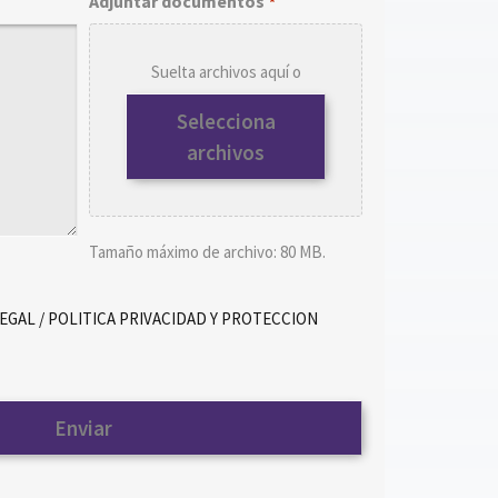
Adjuntar documentos
*
Suelta archivos aquí o
Selecciona
archivos
Tamaño máximo de archivo: 80 MB.
LEGAL / POLITICA PRIVACIDAD Y PROTECCION