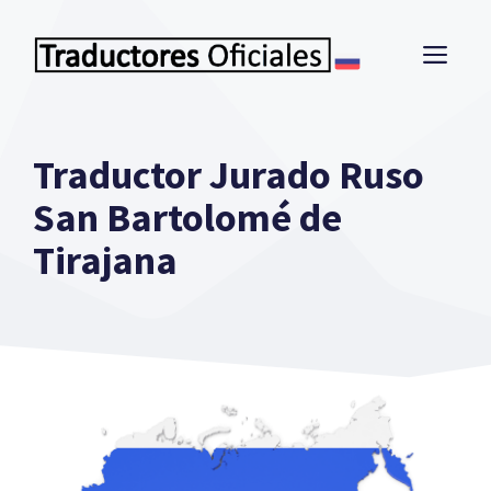
Saltar
al
ME
contenido
Traductor Jurado Ruso
San Bartolomé de
Tirajana