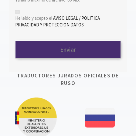
*
He leído y acepto el
AVISO LEGAL / POLITICA
PRIVACIDAD Y PROTECCION DATOS
TRADUCTORES JURADOS OFICIALES DE
RUSO