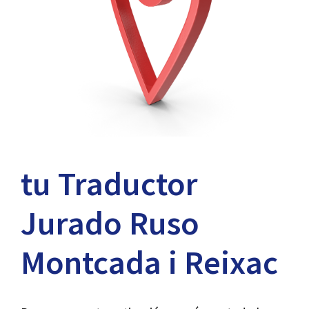
tu Traductor
Jurado Ruso
Montcada i Reixac