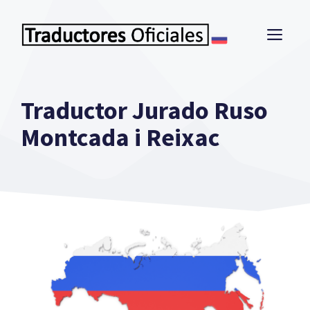
Saltar
al
ME
contenido
Traductor Jurado Ruso
Montcada i Reixac