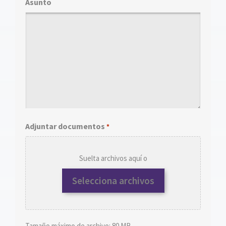
Asunto
Adjuntar documentos
*
Suelta archivos aquí o
Selecciona archivos
Tamaño máximo de archivo: 80 MB.