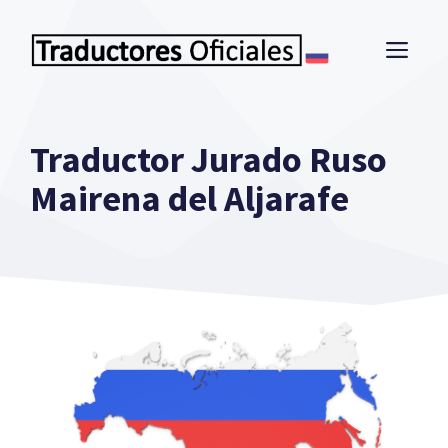
Saltar
al
ME
contenido
Traductor Jurado Ruso
Mairena del Aljarafe