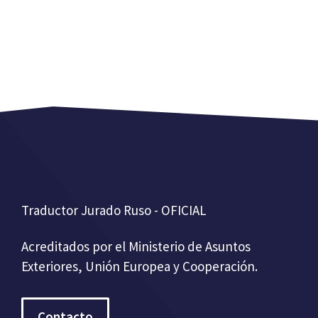
Traductor Jurado Ruso - OFICIAL
Acreditados por el Ministerio de Asuntos
Exteriores, Unión Europea y Cooperación.
Contacto