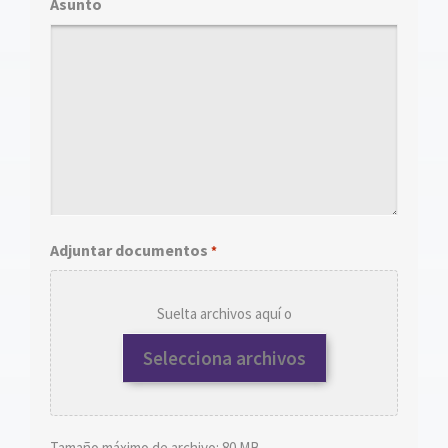
Asunto
Adjuntar documentos
*
Suelta archivos aquí o
Selecciona archivos
Tamaño máximo de archivo: 80 MB.