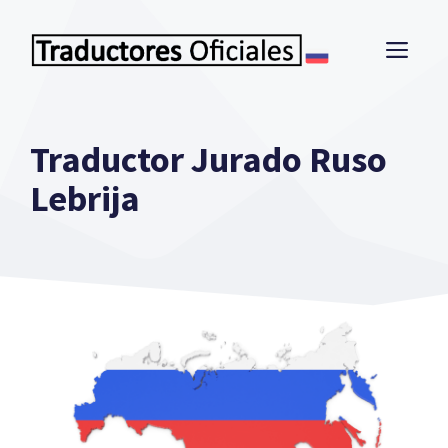
Saltar
al
ME
contenido
Traductor Jurado Ruso
Lebrija