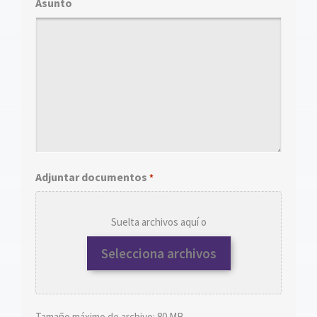
Asunto
Adjuntar documentos
*
Suelta archivos aquí o
Selecciona archivos
Tamaño máximo de archivo: 80 MB.