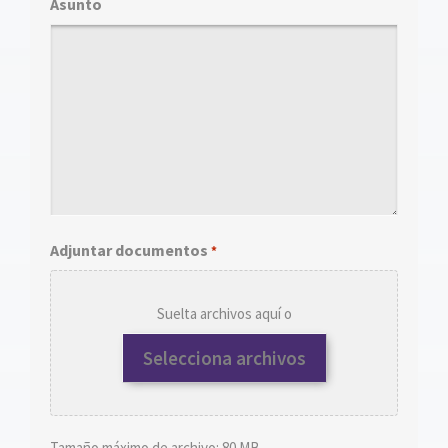
Asunto
Adjuntar documentos
*
Suelta archivos aquí o
Selecciona archivos
Tamaño máximo de archivo: 80 MB.