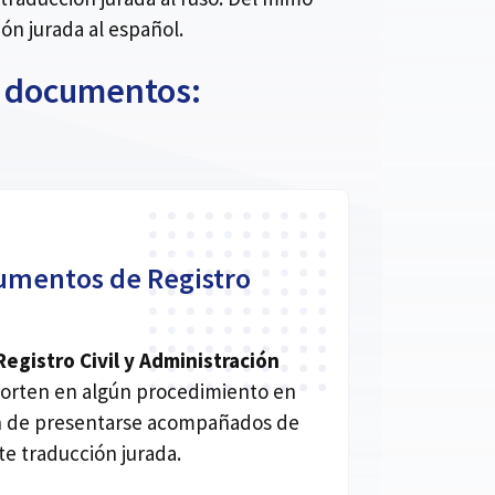
n jurada al español.
de documentos:
umentos de Registro
gistro Civil y Administración
orten en algún procedimiento en
an de presentarse acompañados de
e traducción jurada.