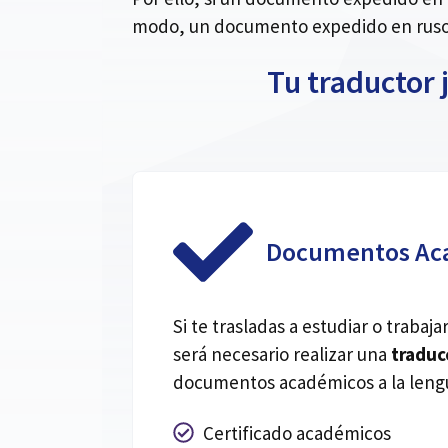
modo, un documento expedido en ruso 
Tu traductor 
Documentos Ac
Si te trasladas a estudiar o traba
será necesario realizar una
traduc
documentos académicos a la lengu
Certificado académicos