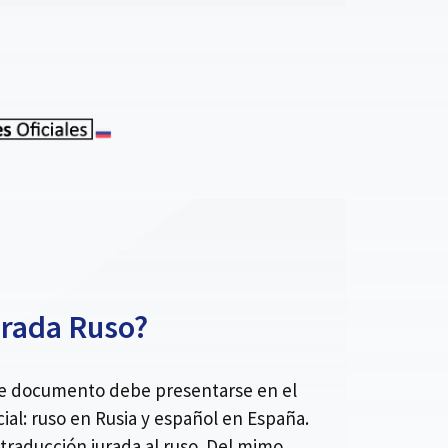
urada Ruso?
ese documento debe presentarse en el
ial: ruso en Rusia y español en España.
traducción jurada al ruso. Del mimo