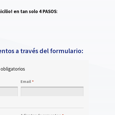
cilio!
en tan solo 4 PASOS
:
ntos a través del formulario:
obligatorios
Email
*