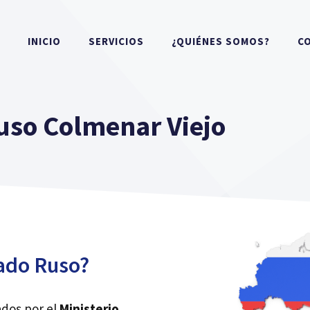
INICIO
SERVICIOS
¿QUIÉNES SOMOS?
C
uso Colmenar Viejo
ado Ruso?
ados por el
Ministerio