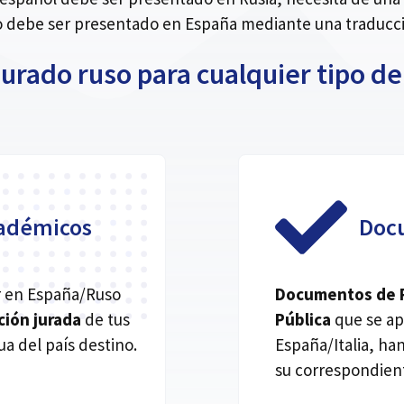
debe ser presentado en España mediante una traducció
jurado ruso para cualquier tipo 
adémicos
Doc
jar en España/Ruso
Documentos de Re
ción jurada
de tus
Pública
que se ap
a del país destino.
España/Italia, h
su correspondient