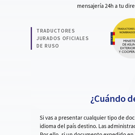
mensajería 24h a tu dir
TRADUCTORES
JURADOS OFICIALES
DE RUSO
¿Cuándo de
Si vas a presentar cualquier tipo de d
idioma del país destino. Las administra
Por ello, si un documento expedido en 