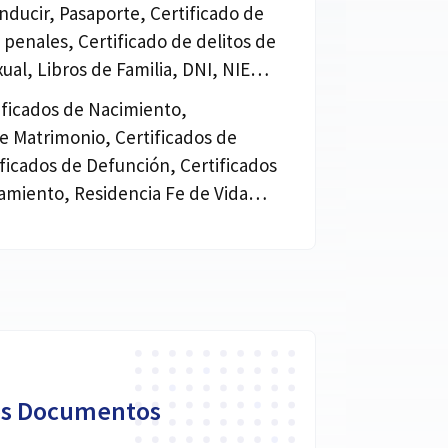
nducir, Pasaporte, Certificado de
penales, Certificado de delitos de
xual, Libros de Familia, DNI, NIE…
tificados de Nacimiento,
de Matrimonio, Certificados de
ificados de Defunción, Certificados
miento, Residencia Fe de Vida…
os Documentos