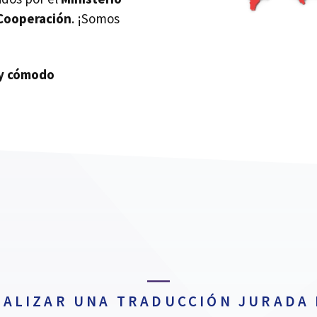
 Cooperación
. ¡Somos
uy cómodo
EALIZAR UNA TRADUCCIÓN JURADA 