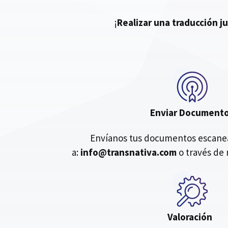
¡
Realizar una traducción j
Enviar Document
Envíanos tus documentos escanea
a:
info@transnativa.com
o través de 
Valoración