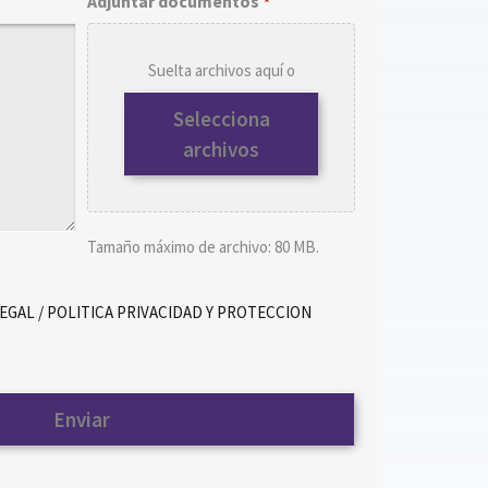
Adjuntar documentos
*
Suelta archivos aquí o
Selecciona
archivos
Tamaño máximo de archivo: 80 MB.
LEGAL / POLITICA PRIVACIDAD Y PROTECCION