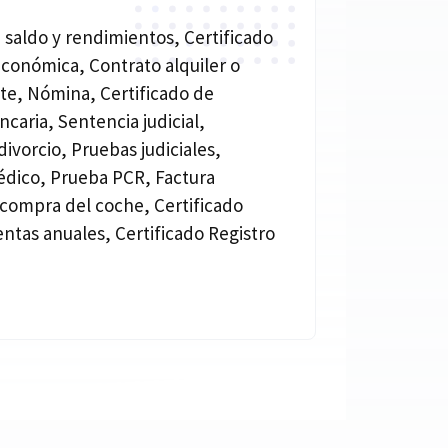
 saldo y rendimientos, Certificado
económica, Contrato alquiler o
nte, Nómina, Certificado de
ncaria, Sentencia judicial,
ivorcio, Pruebas judiciales,
édico, Prueba PCR, Factura
 compra del coche, Certificado
entas anuales, Certificado Registro