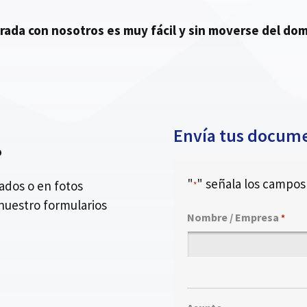
urada con nosotros es muy fácil y sin moverse del domi
Envía tus docume
o
"
" señala los campos 
dos o en fotos
*
nuestro formularios
Nombre / Empresa
*