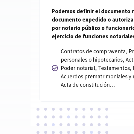
Podemos definir el documento
documento expedido o autoriz
por
notario
público o funcionario
ejercicio de funciones
notariale
Contratos de compraventa, P
personales o hipotecarios, Act
Poder notarial, Testamentos, 
Acuerdos prematrimoniales y 
Acta de constitución…