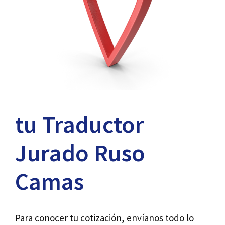
tu Traductor
Jurado Ruso
Camas
Para conocer tu cotización, envíanos todo lo