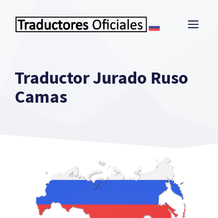
Saltar
al
ME
contenido
Traductor Jurado Ruso
Camas