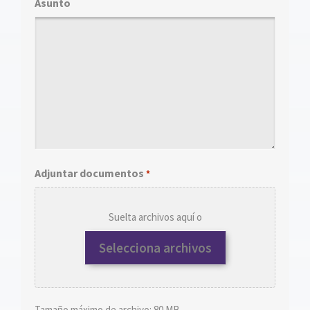
Asunto
Adjuntar documentos
*
Suelta archivos aquí o
Selecciona archivos
Tamaño máximo de archivo: 80 MB.