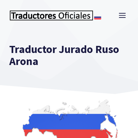
Saltar
al
ME
contenido
Traductor Jurado Ruso
Arona