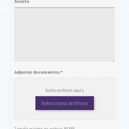
Asunto
Adjuntar documentos
*
Suelta archivos aquí o
Selecciona archivos
Tamaño máximo de archivo: 80 MB.